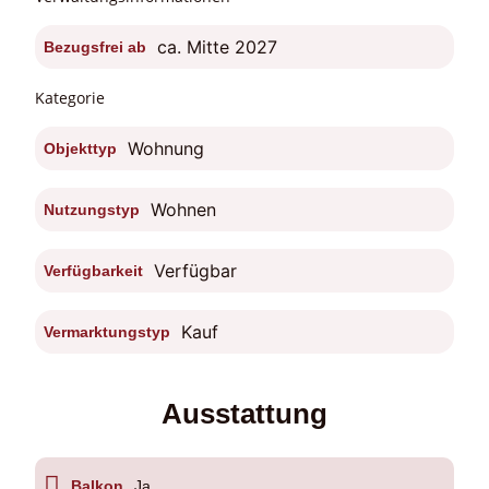
ca. Mitte 2027
Bezugsfrei ab
Kategorie
Wohnung
Objekttyp
Wohnen
Nutzungstyp
Verfügbar
Verfügbarkeit
Kauf
Vermarktungstyp
Ausstattung
Balkon
Ja