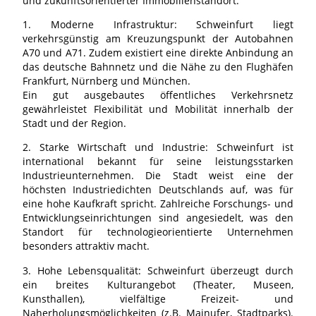
und zukunftsorientierter Immobilienstandort.
1. Moderne Infrastruktur: Schweinfurt liegt
verkehrsgünstig am Kreuzungspunkt der Autobahnen
A70 und A71. Zudem existiert eine direkte Anbindung an
das deutsche Bahnnetz und die Nähe zu den Flughäfen
Frankfurt, Nürnberg und München.
Ein gut ausgebautes öffentliches Verkehrsnetz
gewährleistet Flexibilität und Mobilität innerhalb der
Stadt und der Region.
2. Starke Wirtschaft und Industrie: Schweinfurt ist
international bekannt für seine leistungsstarken
Industrieunternehmen. Die Stadt weist eine der
höchsten Industriedichten Deutschlands auf, was für
eine hohe Kaufkraft spricht. Zahlreiche Forschungs- und
Entwicklungseinrichtungen sind angesiedelt, was den
Standort für technologieorientierte Unternehmen
besonders attraktiv macht.
3. Hohe Lebensqualität: Schweinfurt überzeugt durch
ein breites Kulturangebot (Theater, Museen,
Kunsthallen), vielfältige Freizeit- und
Naherholungsmöglichkeiten (z.B. Mainufer, Stadtparks).