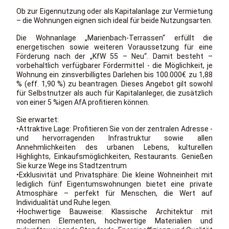
Ob zur Eigennutzung oder als Kapitalanlage zur Vermietung
– die Wohnungen eignen sich ideal für beide Nutzungsarten.
Die Wohnanlage „Marienbach-Terrassen“ erfüllt die
energetischen sowie weiteren Voraussetzung für eine
Förderung nach der „KfW 55 – Neu“. Damit besteht –
vorbehaltlich verfügbarer Fördermittel - die Möglichkeit, je
Wohnung ein zinsverbilligtes Darlehen bis 100.000€ zu 1,88
% (eff. 1,90 %) zu beantragen. Dieses Angebot gilt sowohl
für Selbstnutzer als auch für Kapitalanleger, die zusätzlich
von einer 5 %igen AfA profitieren können.
Sie erwartet:
•Attraktive Lage: Profitieren Sie von der zentralen Adresse -
und hervorragenden Infrastruktur sowie allen
Annehmlichkeiten des urbanen Lebens, kulturellen
Highlights, Einkaufsmöglichkeiten, Restaurants. Genießen
Sie kurze Wege ins Stadtzentrum
•Exklusivität und Privatsphäre: Die kleine Wohneinheit mit
lediglich fünf Eigentumswohnungen bietet eine private
Atmosphäre – perfekt für Menschen, die Wert auf
Individualität und Ruhe legen.
•Hochwertige Bauweise: Klassische Architektur mit
modernen Elementen, hochwertige Materialien und