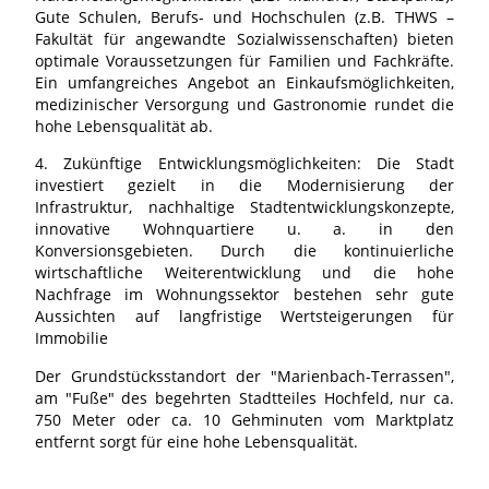
Gute Schulen, Berufs- und Hochschulen (z.B. THWS –
Fakultät für angewandte Sozialwissenschaften) bieten
optimale Voraussetzungen für Familien und Fachkräfte.
Ein umfangreiches Angebot an Einkaufsmöglichkeiten,
medizinischer Versorgung und Gastronomie rundet die
hohe Lebensqualität ab.
4. Zukünftige Entwicklungsmöglichkeiten: Die Stadt
investiert gezielt in die Modernisierung der
Infrastruktur, nachhaltige Stadtentwicklungskonzepte,
innovative Wohnquartiere u. a. in den
Konversionsgebieten. Durch die kontinuierliche
wirtschaftliche Weiterentwicklung und die hohe
Nachfrage im Wohnungssektor bestehen sehr gute
Aussichten auf langfristige Wertsteigerungen für
Immobilie
Der Grundstücksstandort der "Marienbach-Terrassen",
am "Fuße" des begehrten Stadtteiles Hochfeld, nur ca.
750 Meter oder ca. 10 Gehminuten vom Marktplatz
entfernt sorgt für eine hohe Lebensqualität.