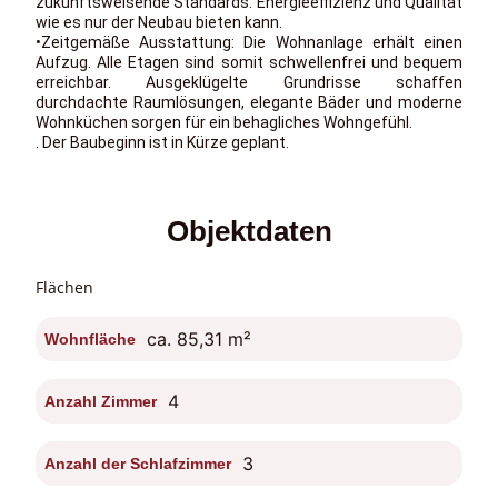
zukunftsweisende Standards. Energieeffizienz und Qualität
wie es nur der Neubau bieten kann.
•Zeitgemäße Ausstattung: Die Wohnanlage erhält einen
Aufzug. Alle Etagen sind somit schwellenfrei und bequem
erreichbar. Ausgeklügelte Grundrisse schaffen
durchdachte Raumlösungen, elegante Bäder und moderne
Wohnküchen sorgen für ein behagliches Wohngefühl.
. Der Baubeginn ist in Kürze geplant.
Objektdaten
Flächen
ca. 85,31 m²
Wohnfläche
4
Anzahl Zimmer
3
Anzahl der Schlafzimmer