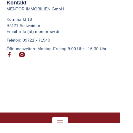
Kontakt
MENTOR IMMOBILIEN GmbH
t
Kornmarkt 18
97421 Schweinfurt
Email: info (at) mentor-sw.de
Telefon: 09721 - 71940
Öffnungszeiten: Montag-Freitag 9:00 Uhr - 16:30 Uhr
Cookie Policy (EU)